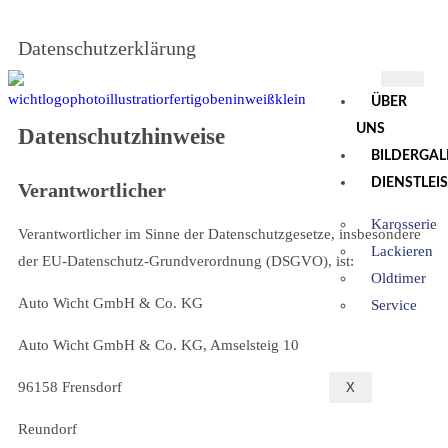
Datenschutzerklärung
ÜBER
UNS
Datenschutzhinweise
BILDERGAL
DIENSTLEI
Verantwortlicher
Karosserie
Verantwortlicher im Sinne der Datenschutzgesetze, insbesondere
Lackieren
der EU-Datenschutz-Grundverordnung (DSGVO), ist:
Oldtimer
Auto Wicht GmbH & Co. KG
Service
Auto Wicht GmbH & Co. KG, Amselsteig 10
96158 Frensdorf
X
Reundorf