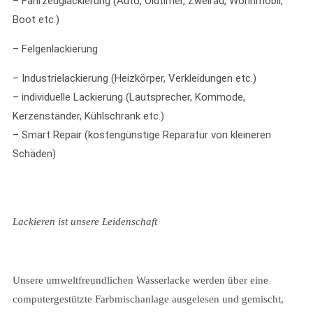
– Fahrzeuglackierung (Auto, Oldtimer, Zweirad, Wohnmobil,
Boot etc.)
– Felgenlackierung
– Industrielackierung (Heizkörper, Verkleidungen etc.)
– individuelle Lackierung (Lautsprecher, Kommode,
Kerzenständer, Kühlschrank etc.)
– Smart Repair (kostengünstige Reparatur von kleineren
Schäden)
Lackieren ist unsere Leidenschaft
Unsere umweltfreundlichen Wasserlacke werden über eine
computergestützte Farbmischanlage ausgelesen und gemischt,