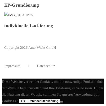
EP-Grundierung
individuelle Lackierung
Copyright 2026 Auto Wicht GmbH
Impressum
I
Datenschutz
Diese Website verwendet Cookies, um die notwendige Funktionalität
der Website bereitzustellen und Ihre Erfahrung zu verbessern. Durch
die Nutzung dieser Website stimmen Sie unserer Verwendung von
Cookies zu.
Ok
Datenschutzerklärung